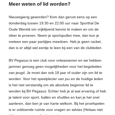
Meer weten of lid worden?
Nieuwsgierig geworden? Kom dan gerust eens op een
donderdag tussen 19:30 en 22:00 uur naar Sporthal De
Oude Wereld om vrijblijvend kennis te maken en om de
sfeer te proeven. Neem je sportspullen mee, dan kun je
meteen een paar partijtjes meedoen. Heb je geen racket,
dan is er altijd wel eentje te leen bij een van de clubleden.
BV Pegasus is een club voor volwassenen en we hebben
jammer genoeg geen mogelijkheden voor het begeleiden
van jeugd. Je moet dan ook 18 jaar of ouder zijn om lid te
worden. Voor het speelplezier van jou en de huidige leden
is het niet verstandig om als absolute beginner lid te
worden bij BV Pegasus. Echter heb je al wat ervaring of heb
je talent voor sport, ballen en shuttles en kan je het snel
aanleren, dan ben je van harte welkom. Bij het proefspelen
is er voldoende ruimte voor vragen en advies (Helaas niet