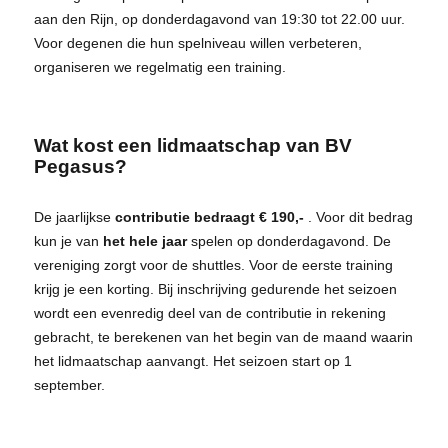
aan den Rijn, op donderdagavond van 19:30 tot 22.00 uur.
Voor degenen die hun spelniveau willen verbeteren,
organiseren we regelmatig een training.
Wat kost een lidmaatschap van BV
Pegasus?
De jaarlijkse
contributie bedraagt € 190,-
. Voor dit bedrag
kun je van
het hele jaar
spelen op donderdagavond. De
vereniging zorgt voor de shuttles. Voor de eerste training
krijg je een korting.
Bij inschrijving gedurende het seizoen
wordt een evenredig deel van de contributie in rekening
gebracht, te berekenen van het begin van de maand waarin
het lidmaatschap aanvangt. Het seizoen start op 1
september.