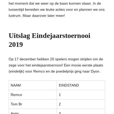
het moment dat we weer op de baan kunnen staan. In de
tussentijd bereiden we leuke acties voor en plannen we ons
lustrum. Maar daarover later meer!
Uitslag Eindejaarstoernooi
2019
Op 17 december hebben 20 spelers mogen strijden om de
zege voor het eindejaarstoernooi! Een mooie eerste plaats
(eindelijk) voor Remco en de poedelprijs ging naar Dyon.
NAAM
EINDSTAND
Remco
1
Tom Br
2
Anita
3