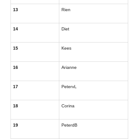
13
Rien
14
Diet
15
Kees
16
Arianne
17
PetervL
18
Corina
19
PeterdB