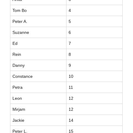
Tom Bo
4
Peter A.
5
Suzanne
6
Ed
7
Rein
8
Danny
9
Constance
10
Petra
11
Leon
12
Mirjam
12
Jackie
14
Peter L.
15