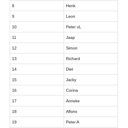
8
Henk
9
Leon
10
Peter vL
11
Jaap
12
Simon
13
Richard
14
Diet
15
Jacky
16
Corina
17
Anneke
18
Alfons
19
Peter A