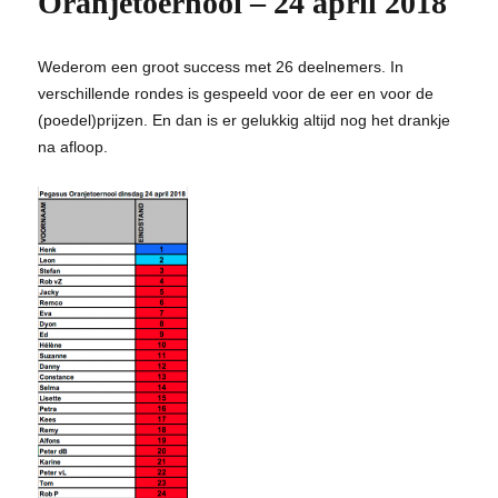
Oranjetoernooi – 24 april 2018
Wederom een groot success met 26 deelnemers. In
verschillende rondes is gespeeld voor de eer en voor de
(poedel)prijzen. En dan is er gelukkig altijd nog het drankje
na afloop.