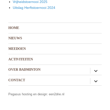
Vrijheidstoernooi 2025
Uitslag Herftstoernooi 2024
HOME
NIEUWS
MEEDOEN
ACTIVITEITEN
submen
OVER BADMINTON
uitvouw
submen
CONTACT
uitvouw
Pegasus
hosting en design: een2drie.nl