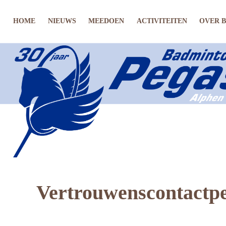
HOME
NIEUWS
MEEDOEN
ACTIVITEITEN
OVER 
Vertrouwenscontactp