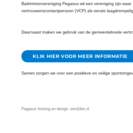
Badmintonvereniging Pegasus wil een vereniging zijn waar i
vertrouwenscontactpersoon (VCP) als eerste laagdrempelig 
Daarnaast maken we gebruik van de gemeentebrede vertr
KLIK HIER VOOR MEER INFORMATIE
Samen zorgen we voor een positieve en veilige sportomgev
Pegasus
hosting en design: een2drie.nl