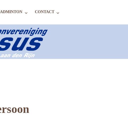
BADMINTON
CONTACT
ersoon