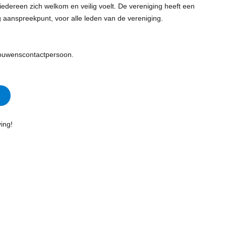
edereen zich welkom en veilig voelt. De vereniging heeft een
aanspreekpunt, voor alle leden van de vereniging.
ouwenscontactpersoon.
ing!