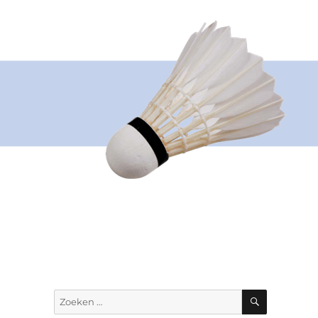
ZOEKEN
Zoeken
naar: