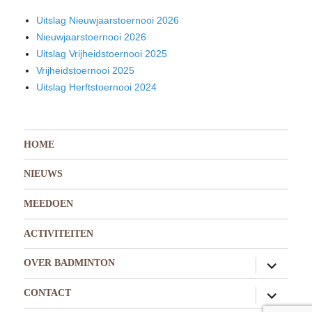
Uitslag Nieuwjaarstoernooi 2026
Nieuwjaarstoernooi 2026
Uitslag Vrijheidstoernooi 2025
Vrijheidstoernooi 2025
Uitslag Herftstoernooi 2024
HOME
NIEUWS
MEEDOEN
ACTIVITEITEN
submen
OVER BADMINTON
uitvouw
submen
CONTACT
uitvouw