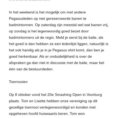
In het weekend is het mogelijk om met andere
Pegasusleden op niet gereserveerde banen te
badmintonnen. Op zaterdag zijn meestal wel wat banen vrij,
op zondag is het tegenwoordig goed bezet door
badmintonners uit de regio. Meld je eerst bij de balie, als
het goed is dan hebben ze een ledenlijst liggen, natuurlijk is
het ook handig als je in je Pegasus shirt komt, dan ben je
goed herkenbaar. Als er onduidelijkheid is over de
afspraken ga dan niet in discussie met de balie, maar bel
één van de bestuursleden.
Toernooien
Op 8 oktober vond het 20e Smashing Open in Voorburg
plaats. Tom en Lisette hebben onze vereniging op dit
gezellige toernooi vertegenwoordigd en konden met
opgeheven hoofd huiswaarts keren. Tom won