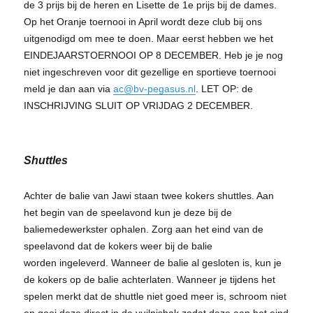
de 3 prijs bij de heren en Lisette de 1e prijs bij de dames.
Op het Oranje toernooi in April wordt deze club bij ons
uitgenodigd om mee te doen. Maar eerst hebben we het
EINDEJAARSTOERNOOI OP 8 DECEMBER. Heb je je nog
niet ingeschreven voor dit gezellige en sportieve toernooi
meld je dan aan via
ac@bv-pegasus.nl
. LET OP: de
INSCHRIJVING SLUIT OP VRIJDAG 2 DECEMBER.
Shuttles
Achter de balie van Jawi staan twee kokers shuttles. Aan
het begin van de speelavond kun je deze bij de
baliemedewerkster ophalen. Zorg aan het eind van de
speelavond dat de kokers weer bij de balie
worden ingeleverd. Wanneer de balie al gesloten is, kun je
de kokers op de balie achterlaten. Wanneer je tijdens het
spelen merkt dat de shuttle niet goed meer is, schroom niet
en gooi deze direct in de vuilnisbak zodat deze aan het eind