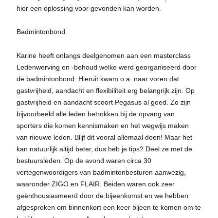
hier een oplossing voor gevonden kan worden.
Badmintonbond
Karine heeft onlangs deelgenomen aan een masterclass
Ledenwerving en -behoud welke werd georganiseerd door
de badmintonbond. Hieruit kwam o.a. naar voren dat
gastvrijheid, aandacht en flexibiliteit erg belangrijk zijn. Op
gastvrijheid en aandacht scoort Pegasus al goed. Zo zijn
bijvoorbeeld alle leden betrokken bij de opvang van
sporters die komen kennismaken en het wegwijs maken
van nieuwe leden. Blijf dit vooral allemaal doen! Maar het
kan natuurlijk altijd beter, dus heb je tips? Deel ze met de
bestuursleden. Op de avond waren circa 30
vertegenwoordigers van badmintonbesturen aanwezig,
waaronder ZIGO en FLAIR. Beiden waren ook zeer
geënthousiasmeerd door de bijeenkomst en we hebben
afgesproken om binnenkort een keer bijeen te komen om te