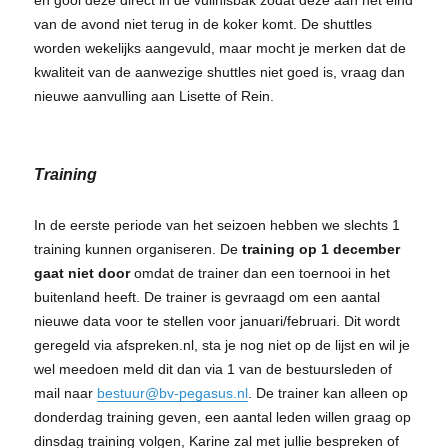
van de avond niet terug in de koker komt. De shuttles
worden wekelijks aangevuld, maar mocht je merken dat de
kwaliteit van de aanwezige shuttles niet goed is, vraag dan
nieuwe aanvulling aan Lisette of Rein.
Training
In de eerste periode van het seizoen hebben we slechts 1
training kunnen organiseren. De
training op 1 december
gaat niet door
omdat de trainer dan een toernooi in het
buitenland heeft. De trainer is gevraagd om een aantal
nieuwe data voor te stellen voor januari/februari. Dit wordt
geregeld via afspreken.nl, sta je nog niet op de lijst en wil je
wel meedoen meld dit dan via 1 van de bestuursleden of
mail naar
bestuur@bv-pegasus.nl
. De trainer kan alleen op
donderdag training geven, een aantal leden willen graag op
dinsdag training volgen, Karine zal met jullie bespreken of